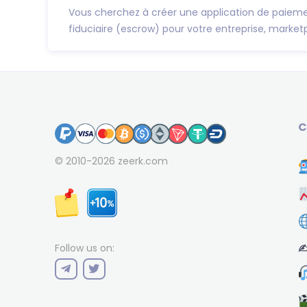
Vous cherchez à créer une application de paiem
fiduciaire (escrow) pour votre entreprise, marketp
C
© 2010-2026
zeerk.com
✍
Follow us on: